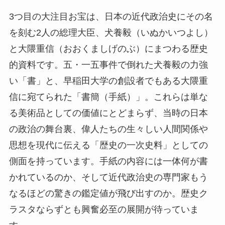
3つ目の大注目お宝は、日本の近代政治史にその名
を刻む2人の総理大臣、犬養毅（いぬかいつよし）
と大隈重信（おおくましげのぶ）にまつわる歴史
的資料です。五・一五事件で倒れた犬養毅の力強
い「書」と、早稲田大学の創設者でもある大隈重
信に宛てられた「書簡（手紙）」。これらは単な
る美術品としての価値にとどまらず、当時の日本
の政治の舞台裏、偉人たちの生々しい人間関係や
思想を現代に伝える「歴史の一次史料」としての
側面を持っています。手紙の内容には一体何が書
かれているのか、そして近代政治史の専門家もう
なるほどの驚きの鑑定値が飛び出すのか。歴史ク
ラスタならずとも興奮必至の展開が待っていま