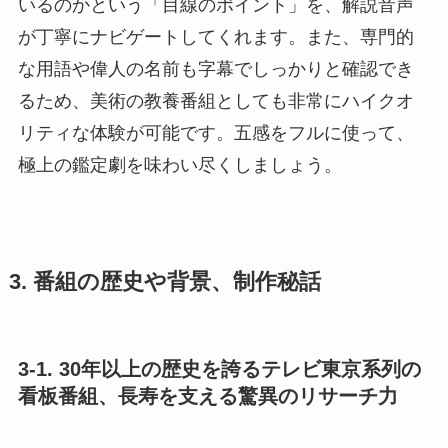
いるのかという「目線のポイント」を、解説音声
が丁寧にナビゲートしてくれます。また、専門的
な用語や偉人の名前も字幕でしっかりと確認でき
るため、美術の教養番組としても非常にハイクオ
リティな体験が可能です。五感をフルに使って、
極上の鑑定劇を味わい尽くしましょう。
3. 番組の歴史や背景、制作秘話
3-1. 30年以上の歴史を誇るテレビ東京系列の
看板番組、長寿を支える驚異のリサーチ力