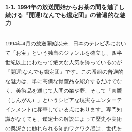
1-1. 1994年の放送開始からお茶の間を魅了し
続ける『開運!なんでも鑑定団』の普遍的な魅
力
1994年4月の放送開始以来、日本のテレビ界におい
て「お宝」という独自のジャンルを確立し、四半
世紀以上にわたって絶大な人気を誇っているのが
『開運!なんでも鑑定団』です。この番組の普遍的
な魅力は、単に高価な骨董品を紹介するだけでな
く、美術品を通じて人間の業や夢、そして「真贋
（しんがん）」というシビアな現実をエンターテ
インメントに昇華している点にあります。専門知
識がなくても、鑑定士の解説によって歴史や美術
の奥深さに触れられる知的ワクワク感は、世代を