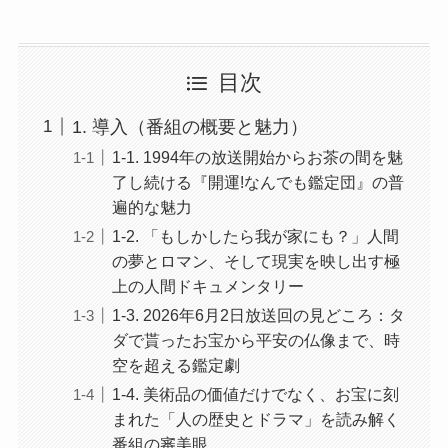
目次
1. 導入（番組の概要と魅力）
1-1. 1994年の放送開始からお茶の間を魅
了し続ける『開運!なんでも鑑定団』の普
遍的な魅力
1-2. 「もしかしたら我が家にも？」人間
の夢とロマン、そして現実を映し出す極
上の人間ドキュメンタリー
1-3. 2026年6月2日放送回の見どころ：タ
ダで貰ったお宝から平安の仏像まで、時
空を超える鑑定劇
1-4. 美術品の価値だけでなく、お宝に刻
まれた「人の歴史とドラマ」を読み解く
番組の審美眼