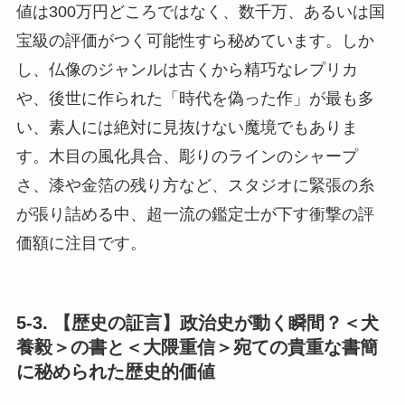
値は300万円どころではなく、数千万、あるいは国
宝級の評価がつく可能性すら秘めています。しか
し、仏像のジャンルは古くから精巧なレプリカ
や、後世に作られた「時代を偽った作」が最も多
い、素人には絶対に見抜けない魔境でもありま
す。木目の風化具合、彫りのラインのシャープ
さ、漆や金箔の残り方など、スタジオに緊張の糸
が張り詰める中、超一流の鑑定士が下す衝撃の評
価額に注目です。
5-3. 【歴史の証言】政治史が動く瞬間？＜犬
養毅＞の書と＜大隈重信＞宛ての貴重な書簡
に秘められた歴史的価値