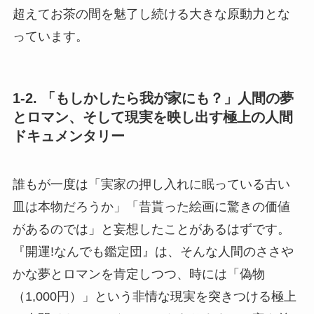
超えてお茶の間を魅了し続ける大きな原動力とな
っています。
1-2. 「もしかしたら我が家にも？」人間の夢
とロマン、そして現実を映し出す極上の人間
ドキュメンタリー
誰もが一度は「実家の押し入れに眠っている古い
皿は本物だろうか」「昔貰った絵画に驚きの価値
があるのでは」と妄想したことがあるはずです。
『開運!なんでも鑑定団』は、そんな人間のささや
かな夢とロマンを肯定しつつ、時には「偽物
（1,000円）」という非情な現実を突きつける極上