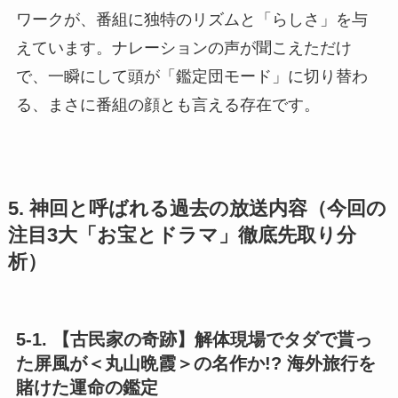
ワークが、番組に独特のリズムと「らしさ」を与
えています。ナレーションの声が聞こえただけ
で、一瞬にして頭が「鑑定団モード」に切り替わ
る、まさに番組の顔とも言える存在です。
5. 神回と呼ばれる過去の放送内容（今回の
注目3大「お宝とドラマ」徹底先取り分
析）
5-1. 【古民家の奇跡】解体現場でタダで貰っ
た屏風が＜丸山晩霞＞の名作か!? 海外旅行を
賭けた運命の鑑定