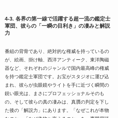
4-3. 各界の第一線で活躍する超一流の鑑定士
軍団、彼らの「一瞬の目利き」の凄みと解説
力
番組の背骨であり、絶対的な権威を持っているの
が、絵画、掛け軸、西洋アンティーク、東洋陶磁
器など、それぞれのジャンルで国内最高峰の権威
を持つ鑑定士軍団です。お宝がスタジオに運び込
まれ、彼らが虫眼鏡やライトを手に近づく瞬間の
鋭い眼光は、まさにプロフェッショナルそのも
の。そして彼らの真の凄みは、真贋の判定を下し
た後の「解説力」にあります。「なぜこれが本物