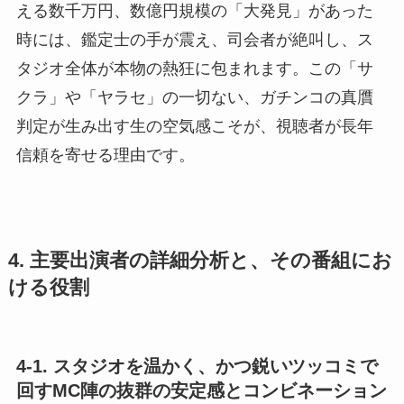
える数千万円、数億円規模の「大発見」があった
時には、鑑定士の手が震え、司会者が絶叫し、ス
タジオ全体が本物の熱狂に包まれます。この「サ
クラ」や「ヤラセ」の一切ない、ガチンコの真贋
判定が生み出す生の空気感こそが、視聴者が長年
信頼を寄せる理由です。
4. 主要出演者の詳細分析と、その番組にお
ける役割
4-1. スタジオを温かく、かつ鋭いツッコミで
回すMC陣の抜群の安定感とコンビネーション