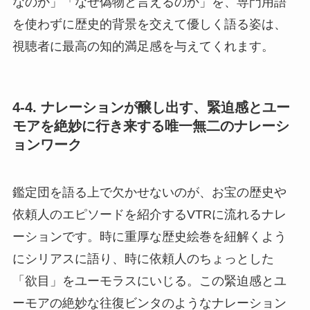
なのか」「なぜ偽物と言えるのか」を、専門用語
を使わずに歴史的背景を交えて優しく語る姿は、
視聴者に最高の知的満足感を与えてくれます。
4-4. ナレーションが醸し出す、緊迫感とユー
モアを絶妙に行き来する唯一無二のナレーシ
ョンワーク
鑑定団を語る上で欠かせないのが、お宝の歴史や
依頼人のエピソードを紹介するVTRに流れるナレ
ーションです。時に重厚な歴史絵巻を紐解くよう
にシリアスに語り、時に依頼人のちょっとした
「欲目」をユーモラスにいじる。この緊迫感とユ
ーモアの絶妙な往復ビンタのようなナレーション