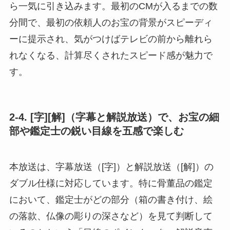
ら一気に引き込みます。最初のCMが入るまでの数
分間で、最初の依頼人のお宝の背景がスピーディ
ーに提示され、気がつけばテレビの前から離れら
れなくなる、計算尽くされたスピード感が魅力で
す。
2-4. [字][解]（字幕と解説放送）で、お宝の細
部や鑑定士の鋭い目線を五感で楽しむ
本放送は、字幕放送（[字]）と解説放送（[解]）の
ダブル仕様に対応しています。特に骨董品の鑑定
において、鑑定士がどの部分（箱の書き付け、絵
の落款、仏像の彫りの深さなど）を見て判断して