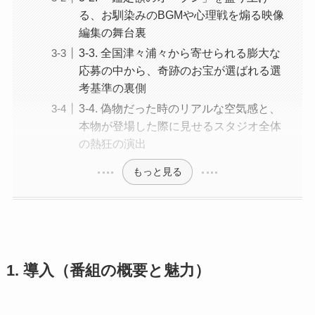
る、お馴染みのBGMや心理戦を煽る映像
編集の舞台裏
3-3. 全国津々浦々から寄せられる膨大な
応募の中から、奇跡のお宝が選ばれる選
考基準の裏側
3-4. 偽物だった時のリアルな空気感と、
本物が登場した際に見せるスタジオ全体
の熱狂の演出
もっと見る
1. 導入（番組の概要と魅力）