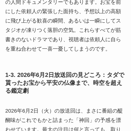
の人間ドキュメンタリーでもあります。お宝を前
にした依頼人の緊張した面持ち、予想以上の高額
に飛び上がる歓喜の瞬間、あるいは一瞬にしてス
タジオが凍りつく落胆の空気。これらすべてが筋
書きのないドラマであり、視聴者は依頼人に自ら
を重ね合わせて一喜一憂してしまうのです。
1-3. 2026年6月2日放送回の見どころ：タダで
貰ったお宝から平安の仏像まで、時空を超え
る鑑定劇
2026年6月2日（火）の放送回は、まさに番組の醍
醐味がこれでもかと詰まった「神回」の予感を漂
わせています。最大の注目は何と言っても、取り