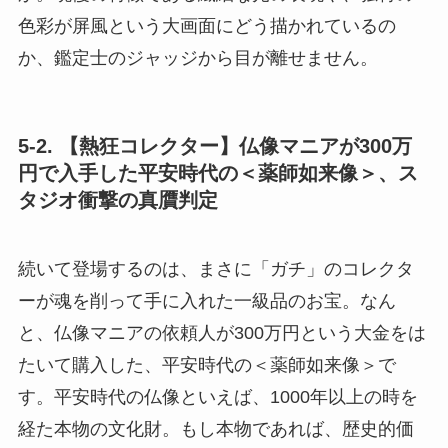
色彩が屏風という大画面にどう描かれているの
か、鑑定士のジャッジから目が離せません。
5-2. 【熱狂コレクター】仏像マニアが300万
円で入手した平安時代の＜薬師如来像＞、ス
タジオ衝撃の真贋判定
続いて登場するのは、まさに「ガチ」のコレクタ
ーが魂を削って手に入れた一級品のお宝。なん
と、仏像マニアの依頼人が300万円という大金をは
たいて購入した、平安時代の＜薬師如来像＞で
す。平安時代の仏像といえば、1000年以上の時を
経た本物の文化財。もし本物であれば、歴史的価