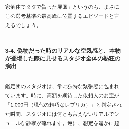
家解体でタダで貰った屏風」というのも、まさに
この選考基準の最高峰に位置するエピソードと言
えるでしょう。
3-4. 偽物だった時のリアルな空気感と、本物
が登場した際に見せるスタジオ全体の熱狂の
演出
鑑定団のスタジオは、常に独特な緊張感に包まれ
ています。時に、高額を期待した依頼人のお宝が
「1,000円（現代の精巧なレプリカ）」と判定され
た瞬間、スタジオには何とも言えないリアルでシ
ュールな静寂が流れます。逆に、想定を遥かに超