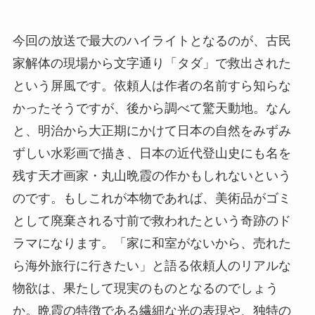
今回の放送で最大のハイライトとなるのが、古民
家解体の現場から文字通り「タダ」で救出された
という屏風です。依頼人は作者の名前すら知らな
かったそうですが、後から調べて驚天動地。なん
と、明治から大正期にかけて日本の自然をみずみ
ずしい水彩画で描き、日本の近代登山史にも名を
残す天才画家・丸山晩霞の作かもしれないという
のです。もしこれが本物であれば、美術品がゴミ
として廃棄される寸前で救われたという奇跡のド
ラマになります。「家に和室がないから、売れた
ら海外旅行に行きたい」と語る依頼人のリアルな
物欲は、果たして現実のものとなるのでしょう
か。晩霞の特徴である繊細な光の表現や、独特の