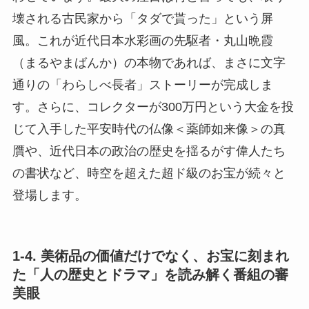
壊される古民家から「タダで貰った」という屏
風。これが近代日本水彩画の先駆者・丸山晩霞
（まるやまばんか）の本物であれば、まさに文字
通りの「わらしべ長者」ストーリーが完成しま
す。さらに、コレクターが300万円という大金を投
じて入手した平安時代の仏像＜薬師如来像＞の真
贋や、近代日本の政治の歴史を揺るがす偉人たち
の書状など、時空を超えた超ド級のお宝が続々と
登場します。
1-4. 美術品の価値だけでなく、お宝に刻まれ
た「人の歴史とドラマ」を読み解く番組の審
美眼