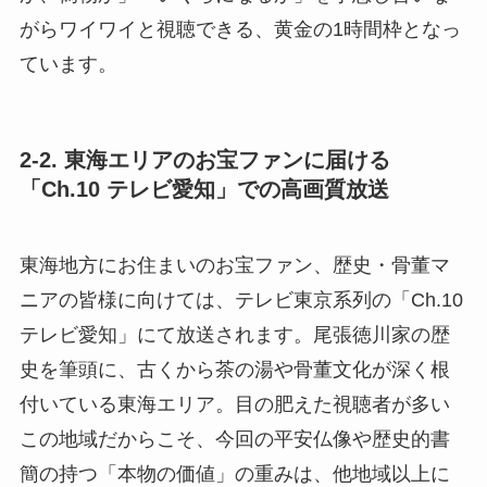
がらワイワイと視聴できる、黄金の1時間枠となっ
ています。
2-2. 東海エリアのお宝ファンに届ける
「Ch.10 テレビ愛知」での高画質放送
東海地方にお住まいのお宝ファン、歴史・骨董マ
ニアの皆様に向けては、テレビ東京系列の「Ch.10
テレビ愛知」にて放送されます。尾張徳川家の歴
史を筆頭に、古くから茶の湯や骨董文化が深く根
付いている東海エリア。目の肥えた視聴者が多い
この地域だからこそ、今回の平安仏像や歴史的書
簡の持つ「本物の価値」の重みは、他地域以上に