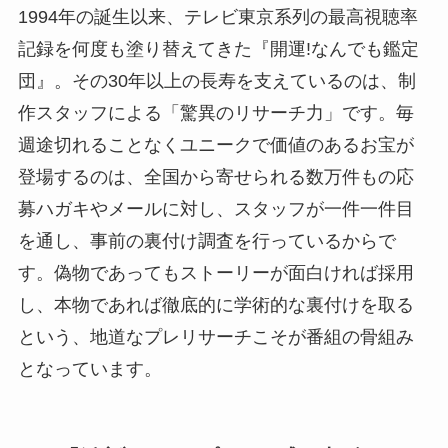
1994年の誕生以来、テレビ東京系列の最高視聴率
記録を何度も塗り替えてきた『開運!なんでも鑑定
団』。その30年以上の長寿を支えているのは、制
作スタッフによる「驚異のリサーチ力」です。毎
週途切れることなくユニークで価値のあるお宝が
登場するのは、全国から寄せられる数万件もの応
募ハガキやメールに対し、スタッフが一件一件目
を通し、事前の裏付け調査を行っているからで
す。偽物であってもストーリーが面白ければ採用
し、本物であれば徹底的に学術的な裏付けを取る
という、地道なプレリサーチこそが番組の骨組み
となっています。