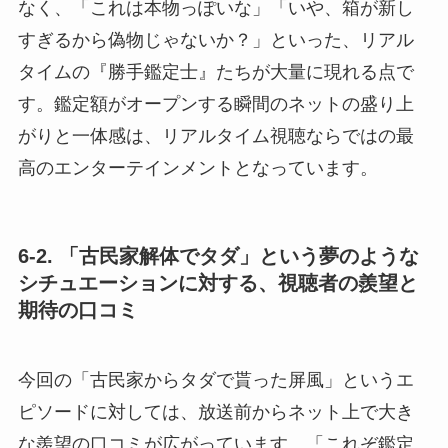
なく、「これは本物っぽいな」「いや、箱が新し
すぎるから偽物じゃないか？」といった、リアル
タイムの『勝手鑑定士』たちが大量に現れる点で
す。鑑定額がオープンする瞬間のネットの盛り上
がりと一体感は、リアルタイム視聴ならではの最
高のエンターテインメントとなっています。
6-2. 「古民家解体でタダ」という夢のような
シチュエーションに対する、視聴者の羨望と
期待の口コミ
今回の「古民家からタダで貰った屏風」というエ
ピソードに対しては、放送前からネット上で大き
な羨望の口コミが広がっています。「これぞ鑑定