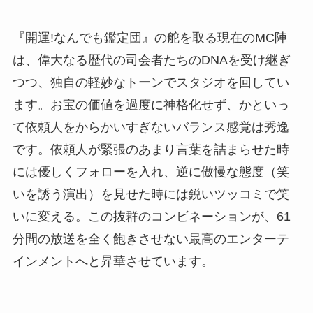
『開運!なんでも鑑定団』の舵を取る現在のMC陣
は、偉大なる歴代の司会者たちのDNAを受け継ぎ
つつ、独自の軽妙なトーンでスタジオを回してい
ます。お宝の価値を過度に神格化せず、かといっ
て依頼人をからかいすぎないバランス感覚は秀逸
です。依頼人が緊張のあまり言葉を詰まらせた時
には優しくフォローを入れ、逆に傲慢な態度（笑
いを誘う演出）を見せた時には鋭いツッコミで笑
いに変える。この抜群のコンビネーションが、61
分間の放送を全く飽きさせない最高のエンターテ
インメントへと昇華させています。