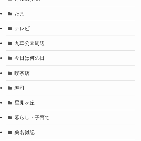
たま
テレビ
九華公園周辺
今日は何の日
喫茶店
寿司
星見ヶ丘
暮らし・子育て
桑名雑記