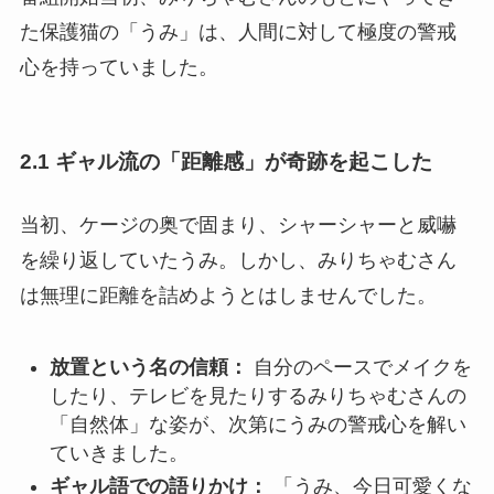
た保護猫の「うみ」は、人間に対して極度の警戒
心を持っていました。
2.1 ギャル流の「距離感」が奇跡を起こした
当初、ケージの奥で固まり、シャーシャーと威嚇
を繰り返していたうみ。しかし、みりちゃむさん
は無理に距離を詰めようとはしませんでした。
放置という名の信頼：
自分のペースでメイクを
したり、テレビを見たりするみりちゃむさんの
「自然体」な姿が、次第にうみの警戒心を解い
ていきました。
ギャル語での語りかけ：
「うみ、今日可愛くな