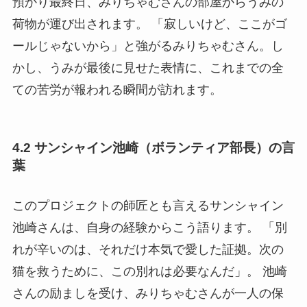
預かり最終日、みりちゃむさんの部屋からうみの
荷物が運び出されます。 「寂しいけど、ここがゴ
ールじゃないから」と強がるみりちゃむさん。し
かし、うみが最後に見せた表情に、これまでの全
ての苦労が報われる瞬間が訪れます。
4.2 サンシャイン池崎（ボランティア部長）の言
葉
このプロジェクトの師匠とも言えるサンシャイン
池崎さんは、自身の経験からこう語ります。 「別
れが辛いのは、それだけ本気で愛した証拠。次の
猫を救うために、この別れは必要なんだ」。 池崎
さんの励ましを受け、みりちゃむさんが一人の保