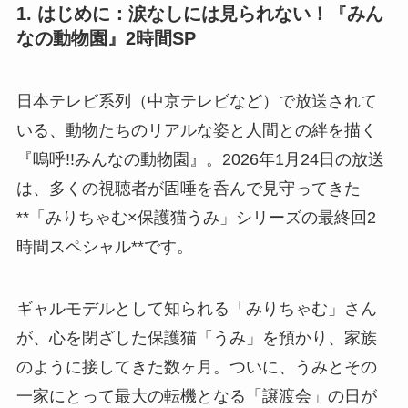
1. はじめに：涙なしには見られない！『みん
なの動物園』2時間SP
日本テレビ系列（中京テレビなど）で放送されて
いる、動物たちのリアルな姿と人間との絆を描く
『嗚呼!!みんなの動物園』。2026年1月24日の放送
は、多くの視聴者が固唾を呑んで見守ってきた
**「みりちゃむ×保護猫うみ」シリーズの最終回2
時間スペシャル**です。
ギャルモデルとして知られる「みりちゃむ」さん
が、心を閉ざした保護猫「うみ」を預かり、家族
のように接してきた数ヶ月。ついに、うみとその
一家にとって最大の転機となる「譲渡会」の日が