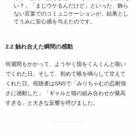
い？」「まじウケるんだけど」といった、飾ら
ない言葉でのコミュニケーションが、結果とし
てうみに安心感を与えたのです。
2.2 触れ合えた瞬間の感動
何週間もかかって、ようやく指をくんくんと嗅い
でくれた日。そして、初めて喉を鳴らして甘えて
くれた日。視聴者はSNSで「みりちゃむの忍耐強
さに感動した」「ギャルと猫の組み合わせが最高
すぎる」と大きな反響を呼びました。