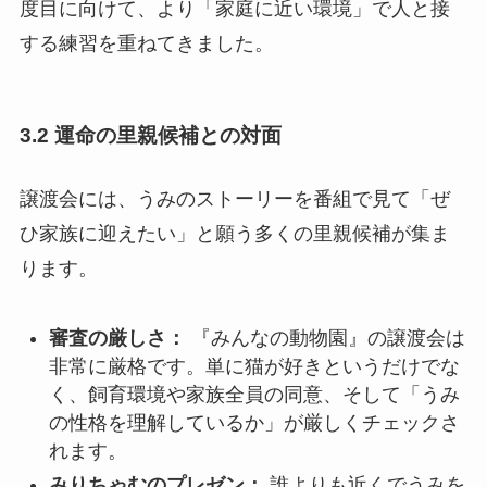
度目に向けて、より「家庭に近い環境」で人と接
する練習を重ねてきました。
3.2 運命の里親候補との対面
譲渡会には、うみのストーリーを番組で見て「ぜ
ひ家族に迎えたい」と願う多くの里親候補が集ま
ります。
審査の厳しさ：
『みんなの動物園』の譲渡会は
非常に厳格です。単に猫が好きというだけでな
く、飼育環境や家族全員の同意、そして「うみ
の性格を理解しているか」が厳しくチェックさ
れます。
みりちゃむのプレゼン：
誰よりも近くでうみを