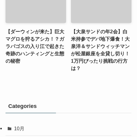
【ダーウィンが来た】巨大
【大泉サンドの年2会】白
マグロを狩るアシカ！？ガ
米持参でデパ地下爆食！大
ラパゴスの入り江で起きた
泉洋＆サンドウィッチマン
奇跡のハンティングと生態
が松屋銀座を全貸し切り！
の秘密
1万円ぴったり挑戦の行方
は？
Categories
10月