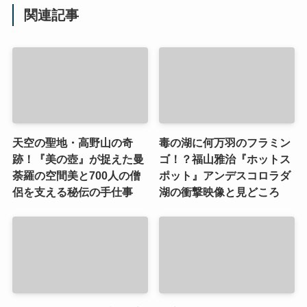
関連記事
天空の聖地・高野山の奇
毒の湖に何万羽のフラミン
跡！『美の壺』が捉えた曼
ゴ！？福山雅治『ホットス
荼羅の空間美と700人の僧
ポット』アンデスコロラダ
侶を支える秘伝の手仕事
湖の衝撃映像と見どころ